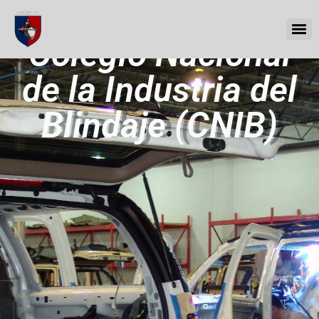
Colegio Nacional
de la Industria del
Blindaje (CNIB)